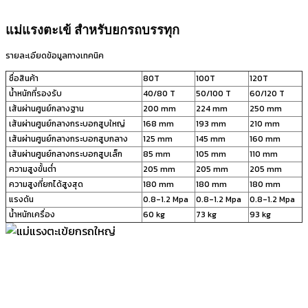
แม่แรงตะเข้ สำหรับยกรถบรรทุก
รายละเอียดข้อมูลทางเทคนิค
ชื่อสินค้า
80T
100T
120T
น้ำหนักที่รองรับ
40/80 T
50/100 T
60/120 T
เส้นผ่านศูนย์กลางฐาน
200 mm
224 mm
250 mm
เส้นผ่านศูนย์กลางกระบอกสูบใหญ่
168 mm
193 mm
210 mm
เส้นผ่านศูนย์กลางกระบอกสูบกลาง
125 mm
145 mm
160 mm
เส้นผ่านศูนย์กลางกระบอกสูบเล็ก
85 mm
105 mm
110 mm
ความสูงขั้นต่ำ
205 mm
205 mm
205 mm
ความสูงที่ยกได้สูงสุด
180 mm
180 mm
180 mm
แรงดัน
0.8-1.2 Mpa
0.8-1.2 Mpa
0.8-1.2 Mpa
น้ำหนักเครื่อง
60 kg
73 kg
93 kg