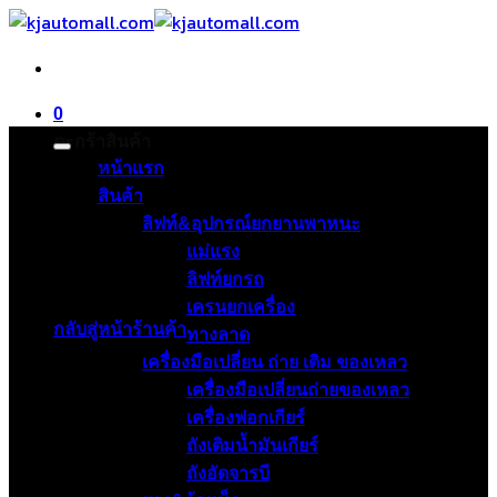
ข้าม
ไป
ยัง
เนื้อหา
0
ตะกร้าสินค้า
หน้าแรก
สินค้า
ลิฟท์&อุปกรณ์ยกยานพาหนะ
แม่แรง
ลิฟท์ยกรถ
ไม่มีสินค้าในตะกร้า
เครนยกเครื่อง
กลับสู่หน้าร้านค้า
ทางลาด
เครื่องมือเปลี่ยน ถ่าย เติม ของเหลว
เครื่องมือเปลี่ยนถ่ายของเหลว
เครื่องฟอกเกียร์
ถังเติมน้ำมันเกียร์
ถังอัดจารบี