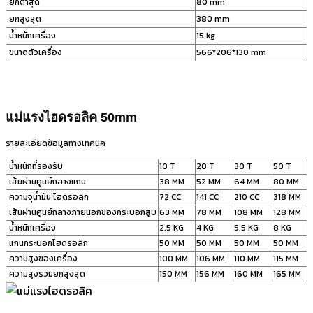
ยกต่ำสุด
80 mm
ยกสูงสุด
380 mm
น้ำหนักเครื่อง
15 kg
ขนาดตัวเครื่อง
566*206*130 mm
แม่แรงไฮดรอลิค 50mm
รายละเอียดข้อมูลทางเทคนิค
น้ำหนักที่รองรับ
10 T
20 T
30 T
50 T
เส้นผ่านศูนย์กลางแกน
38 MM
52 MM
64 MM
80 MM
ความจุน้ำมัน ไฮดรอลิก
72 CC
141 CC
210 CC
318 MM
เส้นผ่านศูนย์กลางภายนอกของกระบอกสูบ
63 MM
78 MM
108 MM
128 MM
น้ำหนักเครื่อง
2.5 KG
4 KG
5.5 KG
8 KG
แกนกระบอกไฮดรอลิก
50 MM
50 MM
50 MM
50 MM
ความสูงของเครื่อง
100 MM
106 MM
110 MM
115 MM
ความสูงรวมยกสุงสุด
150 MM
156 MM
160 MM
165 MM