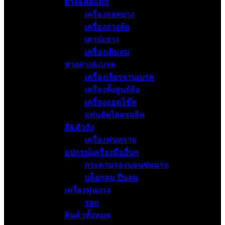
ยาง&ล้อแม็ก
เครื่องถอดยาง
เครื่องถ่วงล้อ
เตาปะยาง
เครื่องเติมลม
ช่วงล่าง&เบรค
เครื่องเจียรจานเบรค
เครื่องตั้งศูนย์ล้อ
เครื่องถอดโช๊ค
แท่นอัดไฮดรอลิค
สี&ตัวถัง
เครื่องพ่นทราย
อุปกรณ์เครื่องมืออื่นๆ
กระดานรองนอนซ่อมรถ
บล็อกลม ปืนลม
เครื่องทุ่นแรง
รอก
สินค้าทั้งหมด