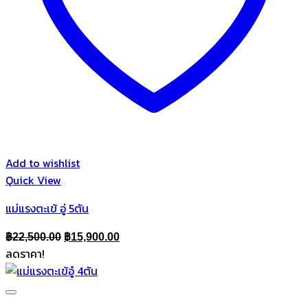
Add to wishlist
Quick View
แม่แรงตะเข้ อู่ 5ตัน
Original
Current
฿
22,500.00
฿
15,900.00
ลดราคา!
price
price
was:
is:
฿22,500.00.
฿15,900.00.