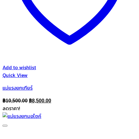
Add to wishlist
Quick View
แม่แรงยกเกียร์
Original
Current
฿
10,500.00
฿
8,500.00
ลดราคา!
price
price
was:
is:
฿10,500.00.
฿8,500.00.