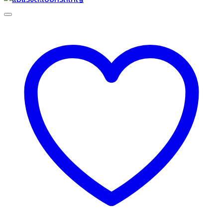
฿1,590.00
through
฿1,690.00