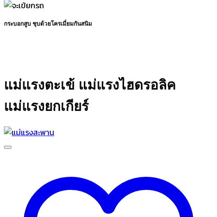
กระบอกสูบ ชุบด้วยโครเมี่ยมกันสนิม
แม่แรงตะเข้ แม่แรงไฮดรอลิค
แม่แรงยกเกียร์