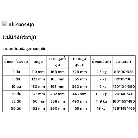
แม่แรงกระปุก
รายละเอียดข้อมูลทางเทคนิค
ความสูงต่ำ
ความสูง
น้ำหนักที่รองรับ
ยกสูง
น้ำหนักสินค้า
ขนาดสินค้า
สุด
สูงสุด
2 ตัน
110 mm
168 mm
328 mm
2.3 kg
88*90*328
5 ตัน
122 mm
185 mm
365 mm
3.7 kg
110*115*365
10 ตัน
130 mm
195 mm
380 mm
4.7 kg
120*104*380
20 ตัน
162 mm
232 mm
445 mm
8.3 kg
120*140*445
32 ตัน
160 mm
258 mm
490 mm
11.9 kg
160*165*490
50 ตัน
162 mm
260 mm
465 mm
19 kg
188*148*465