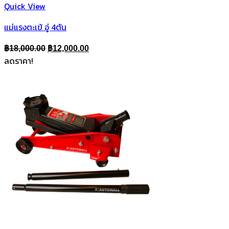
Quick View
แม่แรงตะเข้ อู่ 4ตัน
Original
Current
฿
18,000.00
฿
12,000.00
ลดราคา!
price
price
was:
is:
฿18,000.00.
฿12,000.00.