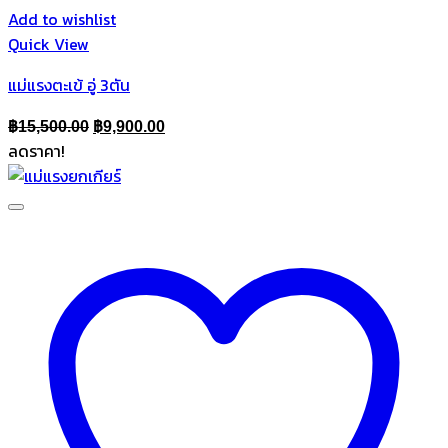
Add to wishlist
Quick View
แม่แรงตะเข้ อู่ 3ตัน
Original
Current
฿
15,500.00
฿
9,900.00
ลดราคา!
price
price
was:
is:
฿15,500.00.
฿9,900.00.