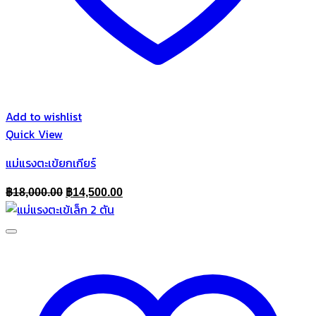
Add to wishlist
Quick View
แม่แรงตะเข้ยกเกียร์
Original
Current
฿
18,000.00
฿
14,500.00
price
price
was:
is:
฿18,000.00.
฿14,500.00.