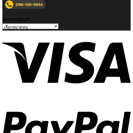
หมวดหมู่สินค้า
V
P