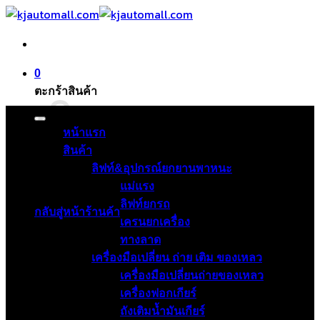
ข้าม
ไป
ยัง
เนื้อหา
0
ตะกร้าสินค้า
หน้าแรก
สินค้า
ลิฟท์&อุปกรณ์ยกยานพาหนะ
ไม่มีสินค้าในตะกร้า
แม่แรง
ลิฟท์ยกรถ
กลับสู่หน้าร้านค้า
เครนยกเครื่อง
ทางลาด
เครื่องมือเปลี่ยน ถ่าย เติม ของเหลว
เครื่องมือเปลี่ยนถ่ายของเหลว
เครื่องฟอกเกียร์
ถังเติมน้ำมันเกียร์