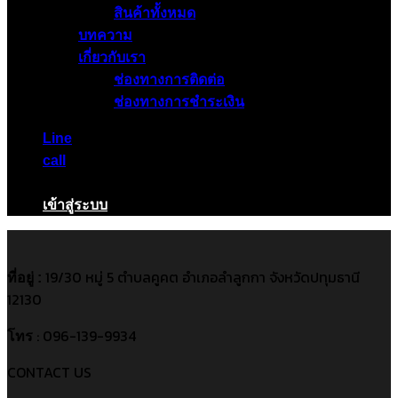
สินค้าทั้งหมด
บทความ
เกี่ยวกับเรา
ช่องทางการติดต่อ
ช่องทางการชำระเงิน
Line
call
เข้าสู่ระบบ
19/30 หมู่ 5 ตำบลคูคต อำเภอลำลูกกา จังหวัดปทุมธานี
ที่อยู่ :
12130
: 096-139-9934
โทร
CONTACT US