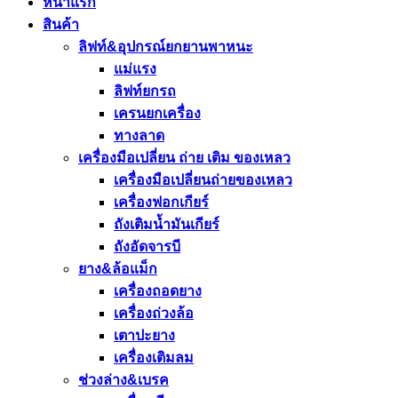
หน้าแรก
สินค้า
ลิฟท์&อุปกรณ์ยกยานพาหนะ
แม่แรง
ลิฟท์ยกรถ
เครนยกเครื่อง
ทางลาด
เครื่องมือเปลี่ยน ถ่าย เติม ของเหลว
เครื่องมือเปลี่ยนถ่ายของเหลว
เครื่องฟอกเกียร์
ถังเติมน้ำมันเกียร์
ถังอัดจารบี
ยาง&ล้อแม็ก
เครื่องถอดยาง
เครื่องถ่วงล้อ
เตาปะยาง
เครื่องเติมลม
ช่วงล่าง&เบรค