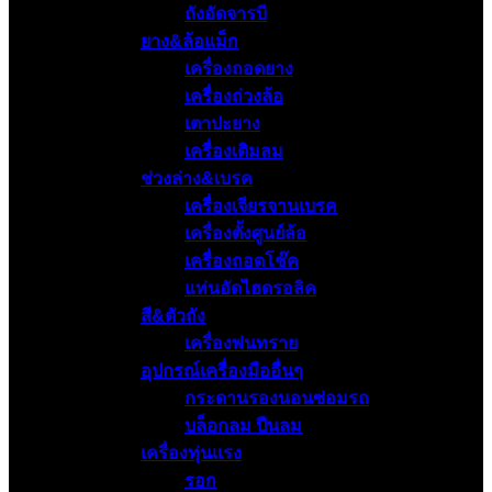
ถังอัดจารบี
ยาง&ล้อแม็ก
เครื่องถอดยาง
เครื่องถ่วงล้อ
เตาปะยาง
เครื่องเติมลม
ช่วงล่าง&เบรค
เครื่องเจียรจานเบรค
เครื่องตั้งศูนย์ล้อ
เครื่องถอดโช๊ค
แท่นอัดไฮดรอลิค
สี&ตัวถัง
เครื่องพ่นทราย
อุปกรณ์เครื่องมืออื่นๆ
กระดานรองนอนซ่อมรถ
บล็อกลม ปืนลม
เครื่องทุ่นแรง
รอก