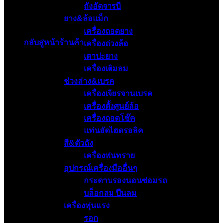
ถังอัดจารบี
ยาง&ล้อแม็ก
ไม่มีสินค้าในตะกร้า
เครื่องถอดยาง
กลับสู่หน้าร้านค้า
เครื่องถ่วงล้อ
เตาปะยาง
เครื่องเติมลม
ช่วงล่าง&เบรค
เครื่องเจียรจานเบรค
เครื่องตั้งศูนย์ล้อ
เครื่องถอดโช๊ค
แท่นอัดไฮดรอลิค
สี&ตัวถัง
เครื่องพ่นทราย
อุปกรณ์เครื่องมืออื่นๆ
กระดานรองนอนซ่อมรถ
บล็อกลม ปืนลม
เครื่องทุ่นแรง
รอก