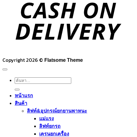
D
Copyright 2026 ©
Flatsome Theme
ค้นหา:
หน้าแรก
สินค้า
ลิฟท์&อุปกรณ์ยกยานพาหนะ
แม่แรง
ลิฟท์ยกรถ
เครนยกเครื่อง