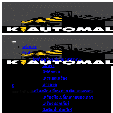
ข้าม
ไป
ยัง
เนื้อหา
หน้าแรก
สินค้า
ลิฟท์&อุปกรณ์ยกยานพาหนะ
แม่แรง
ลิฟท์ยกรถ
เครนยกเครื่อง
ทางลาด
0
เครื่องมือเปลี่ยน ถ่าย เติม ของเหลว
ตะกร้าสินค้า
เครื่องมือเปลี่ยนถ่ายของเหลว
เครื่องฟอกเกียร์
ถังเติมน้ำมันเกียร์