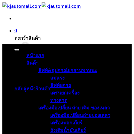
ข้าม
ไป
ยัง
เนื้อหา
0
ตะกร้าสินค้า
หน้าแรก
สินค้า
ลิฟท์&อุปกรณ์ยกยานพาหนะ
ไม่มีสินค้าในตะกร้า
แม่แรง
ลิฟท์ยกรถ
กลับสู่หน้าร้านค้า
เครนยกเครื่อง
ทางลาด
เครื่องมือเปลี่ยน ถ่าย เติม ของเหลว
เครื่องมือเปลี่ยนถ่ายของเหลว
เครื่องฟอกเกียร์
ถังเติมน้ำมันเกียร์