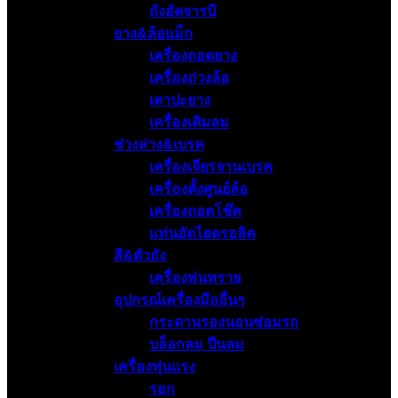
ถังอัดจารบี
ยาง&ล้อแม็ก
เครื่องถอดยาง
เครื่องถ่วงล้อ
เตาปะยาง
เครื่องเติมลม
ช่วงล่าง&เบรค
เครื่องเจียรจานเบรค
เครื่องตั้งศูนย์ล้อ
เครื่องถอดโช๊ค
แท่นอัดไฮดรอลิค
สี&ตัวถัง
เครื่องพ่นทราย
อุปกรณ์เครื่องมืออื่นๆ
กระดานรองนอนซ่อมรถ
บล็อกลม ปืนลม
เครื่องทุ่นแรง
รอก