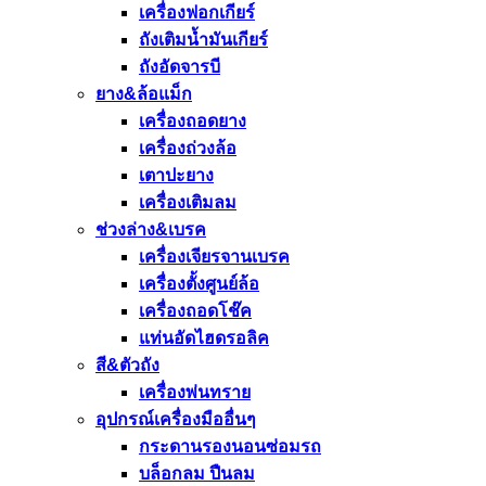
เครื่องฟอกเกียร์
ถังเติมน้ำมันเกียร์
ถังอัดจารบี
ยาง&ล้อแม็ก
เครื่องถอดยาง
เครื่องถ่วงล้อ
เตาปะยาง
เครื่องเติมลม
ช่วงล่าง&เบรค
เครื่องเจียรจานเบรค
เครื่องตั้งศูนย์ล้อ
เครื่องถอดโช๊ค
แท่นอัดไฮดรอลิค
สี&ตัวถัง
เครื่องพ่นทราย
อุปกรณ์เครื่องมืออื่นๆ
กระดานรองนอนซ่อมรถ
บล็อกลม ปืนลม