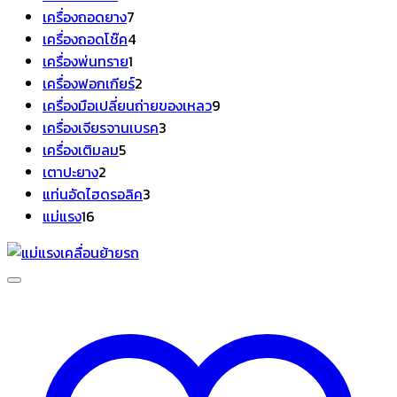
สินค้า
7
เครื่องถอดยาง
7
สินค้า
4
เครื่องถอดโช๊ค
4
1
สินค้า
เครื่องพ่นทราย
1
สินค้า
2
เครื่องฟอกเกียร์
2
สินค้า
9
เครื่องมือเปลี่ยนถ่ายของเหลว
9
3
สินค้า
เครื่องเจียรจานเบรค
3
5
สินค้า
เครื่องเติมลม
5
2
สินค้า
เตาปะยาง
2
สินค้า
3
แท่นอัดไฮดรอลิค
3
16
สินค้า
แม่แรง
16
สินค้า