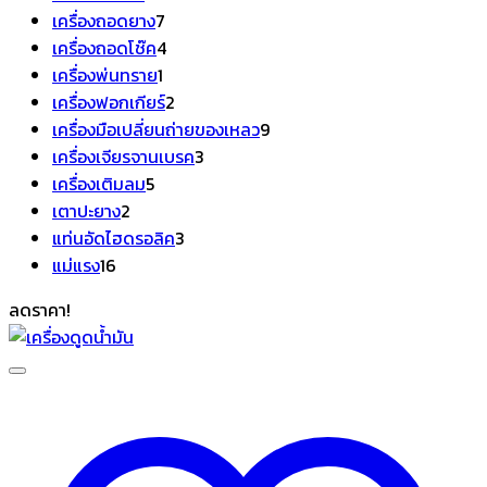
สินค้า
7
เครื่องถอดยาง
7
สินค้า
4
เครื่องถอดโช๊ค
4
1
สินค้า
เครื่องพ่นทราย
1
สินค้า
2
เครื่องฟอกเกียร์
2
สินค้า
9
เครื่องมือเปลี่ยนถ่ายของเหลว
9
3
สินค้า
เครื่องเจียรจานเบรค
3
5
สินค้า
เครื่องเติมลม
5
2
สินค้า
เตาปะยาง
2
สินค้า
3
แท่นอัดไฮดรอลิค
3
16
สินค้า
แม่แรง
16
สินค้า
ลดราคา!