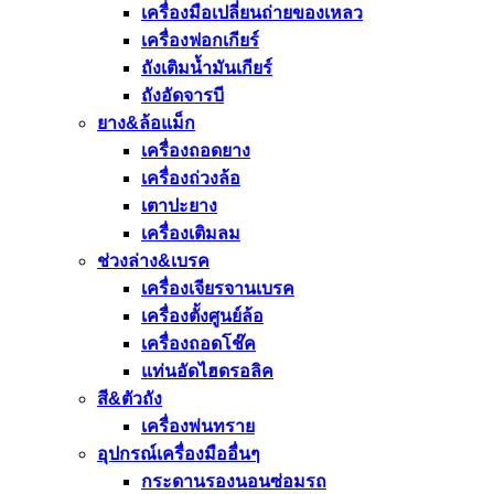
เครื่องมือเปลี่ยนถ่ายของเหลว
เครื่องฟอกเกียร์
ถังเติมน้ำมันเกียร์
ถังอัดจารบี
ยาง&ล้อแม็ก
เครื่องถอดยาง
เครื่องถ่วงล้อ
เตาปะยาง
เครื่องเติมลม
ช่วงล่าง&เบรค
เครื่องเจียรจานเบรค
เครื่องตั้งศูนย์ล้อ
เครื่องถอดโช๊ค
แท่นอัดไฮดรอลิค
สี&ตัวถัง
เครื่องพ่นทราย
อุปกรณ์เครื่องมืออื่นๆ
กระดานรองนอนซ่อมรถ