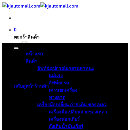
ข้าม
ไป
ยัง
เนื้อหา
0
ตะกร้าสินค้า
หน้าแรก
สินค้า
ลิฟท์&อุปกรณ์ยกยานพาหนะ
ไม่มีสินค้าในตะกร้า
แม่แรง
ลิฟท์ยกรถ
กลับสู่หน้าร้านค้า
เครนยกเครื่อง
ทางลาด
เครื่องมือเปลี่ยน ถ่าย เติม ของเหลว
เครื่องมือเปลี่ยนถ่ายของเหลว
เครื่องฟอกเกียร์
ถังเติมน้ำมันเกียร์