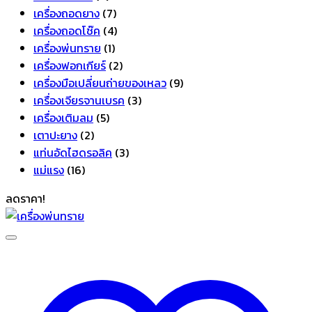
สินค้า
7
เครื่องถอดยาง
7
สินค้า
4
เครื่องถอดโช๊ค
4
1
สินค้า
เครื่องพ่นทราย
1
สินค้า
2
เครื่องฟอกเกียร์
2
สินค้า
9
เครื่องมือเปลี่ยนถ่ายของเหลว
9
3
สินค้า
เครื่องเจียรจานเบรค
3
5
สินค้า
เครื่องเติมลม
5
2
สินค้า
เตาปะยาง
2
สินค้า
3
แท่นอัดไฮดรอลิค
3
16
สินค้า
แม่แรง
16
สินค้า
ลดราคา!