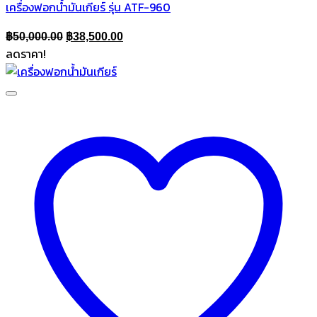
เครื่องฟอกน้ำมันเกียร์ รุ่น ATF-960
Original
Current
฿
50,000.00
฿
38,500.00
ลดราคา!
price
price
was:
is:
฿50,000.00.
฿38,500.00.