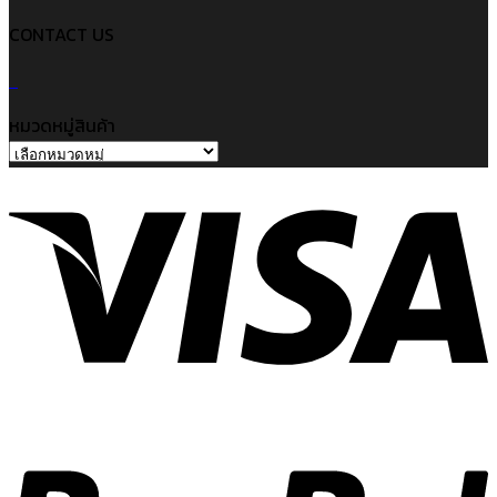
CONTACT US
หมวดหมู่สินค้า
V
P