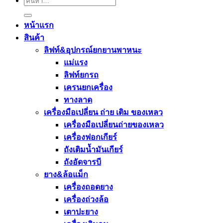
หน้าแรก
สินค้า
ลิฟท์&อุปกรณ์ยกยานพาหนะ
แม่แรง
ลิฟท์ยกรถ
เครนยกเครื่อง
ทางลาด
เครื่องมือเปลี่ยน ถ่าย เติม ของเหลว
เครื่องมือเปลี่ยนถ่ายของเหลว
เครื่องฟอกเกียร์
ถังเติมน้ำมันเกียร์
ถังอัดจารบี
ยาง&ล้อแม็ก
เครื่องถอดยาง
เครื่องถ่วงล้อ
เตาปะยาง