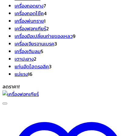
สินค้า
7
เครื่องถอดยาง
7
สินค้า
4
เครื่องถอดโช๊ค
4
1
สินค้า
เครื่องพ่นทราย
1
สินค้า
2
เครื่องฟอกเกียร์
2
สินค้า
9
เครื่องมือเปลี่ยนถ่ายของเหลว
9
3
สินค้า
เครื่องเจียรจานเบรค
3
5
สินค้า
เครื่องเติมลม
5
2
สินค้า
เตาปะยาง
2
สินค้า
3
แท่นอัดไฮดรอลิค
3
16
สินค้า
แม่แรง
16
สินค้า
ลดราคา!