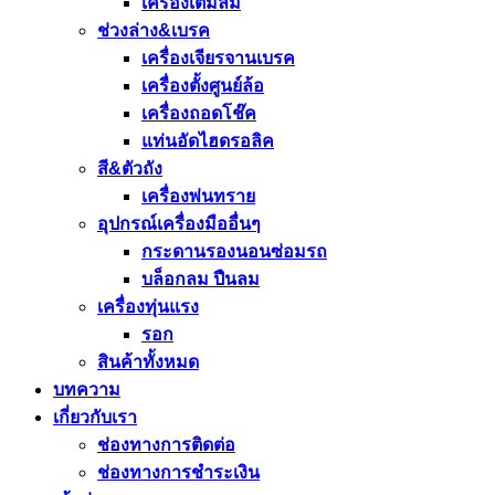
เครื่องเติมลม
ช่วงล่าง&เบรค
เครื่องเจียรจานเบรค
เครื่องตั้งศูนย์ล้อ
เครื่องถอดโช๊ค
แท่นอัดไฮดรอลิค
สี&ตัวถัง
เครื่องพ่นทราย
อุปกรณ์เครื่องมืออื่นๆ
กระดานรองนอนซ่อมรถ
บล็อกลม ปืนลม
เครื่องทุ่นแรง
รอก
สินค้าทั้งหมด
บทความ
เกี่ยวกับเรา
ช่องทางการติดต่อ
ช่องทางการชำระเงิน