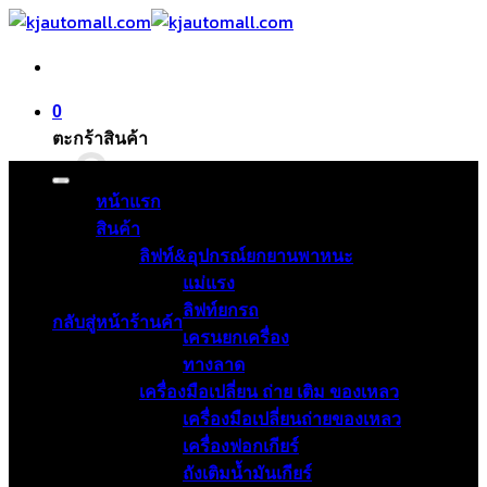
ข้าม
ไป
ยัง
เนื้อหา
0
ตะกร้าสินค้า
หน้าแรก
สินค้า
ลิฟท์&อุปกรณ์ยกยานพาหนะ
ไม่มีสินค้าในตะกร้า
แม่แรง
ลิฟท์ยกรถ
กลับสู่หน้าร้านค้า
เครนยกเครื่อง
ทางลาด
เครื่องมือเปลี่ยน ถ่าย เติม ของเหลว
เครื่องมือเปลี่ยนถ่ายของเหลว
เครื่องฟอกเกียร์
ถังเติมน้ำมันเกียร์