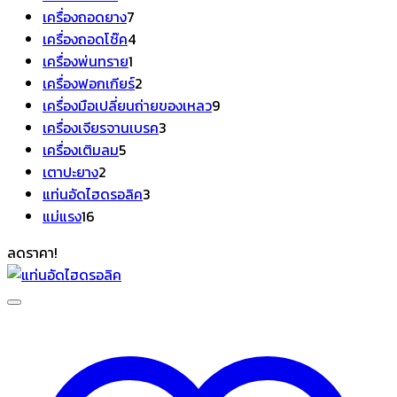
สินค้า
7
เครื่องถอดยาง
7
สินค้า
4
เครื่องถอดโช๊ค
4
1
สินค้า
เครื่องพ่นทราย
1
สินค้า
2
เครื่องฟอกเกียร์
2
สินค้า
9
เครื่องมือเปลี่ยนถ่ายของเหลว
9
3
สินค้า
เครื่องเจียรจานเบรค
3
5
สินค้า
เครื่องเติมลม
5
2
สินค้า
เตาปะยาง
2
สินค้า
3
แท่นอัดไฮดรอลิค
3
16
สินค้า
แม่แรง
16
สินค้า
ลดราคา!