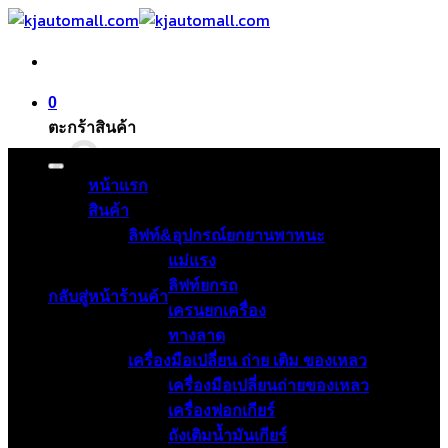
ข้าม
ไป
ยัง
เนื้อหา
0
ตะกร้าสินค้า
หน้าแรก
สินค้า
ลิฟท์&อุปกรณ์ยกยานพาหนะ
ไม่มีสินค้าในตะกร้า
แม่แรง
ลิฟท์ยกรถ
กลับสู่หน้าร้านค้า
เครนยกเครื่อง
ทางลาด
เครื่องมือเปลี่ยน ถ่าย เติม ของเหลว
เครื่องมือเปลี่ยนถ่ายของเหลว
เครื่องฟอกเกียร์
ถังเติมน้ำมันเกียร์