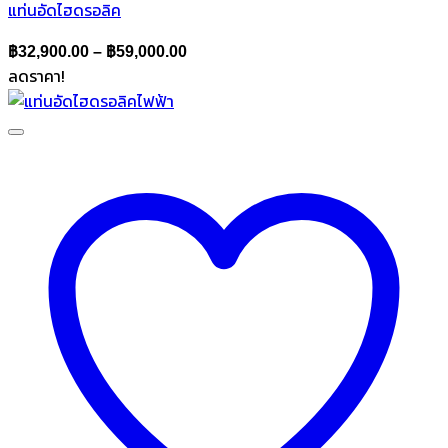
แท่นอัดไฮดรอลิค
Price
฿
32,900.00
–
฿
59,000.00
ลดราคา!
range:
฿32,900.00
through
฿59,000.00