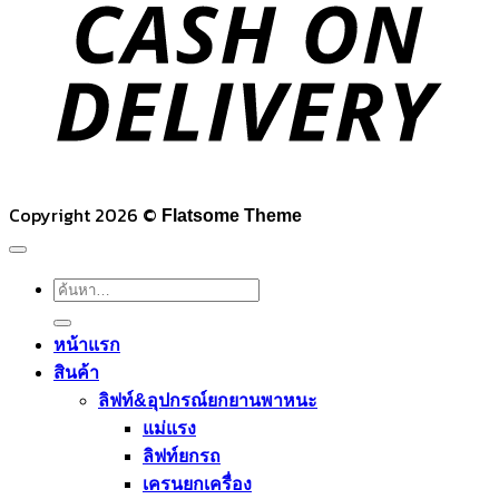
D
Copyright 2026 ©
Flatsome Theme
ค้นหา:
หน้าแรก
สินค้า
ลิฟท์&อุปกรณ์ยกยานพาหนะ
แม่แรง
ลิฟท์ยกรถ
เครนยกเครื่อง