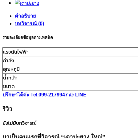
คำอธิบาย
บทวิจารณ์ (0)
รายละเอียดข้อมูลทางเทคนิค
แรงดันไฟฟ้า
กำลัง
อุณหภูมิ
น้ำหนัก
ขนาด
ปรึกษาได้ค่ะ Tel.099-2179947
@ LINE
รีวิว
ยังไม่มีบทวิจารณ์
มาเป็นคนแรกที่วิจารณ์ “เตาปะยาง ใหญ่”