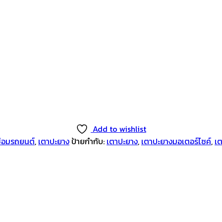
Add to wishlist
่ซ่อมรถยนต์
,
เตาปะยาง
ป้ายกำกับ:
เตาปะยาง
,
เตาปะยางมอเตอร์ไซค์
,
เ