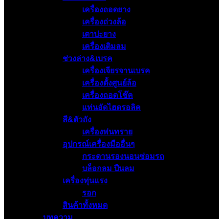
เครื่องถอดยาง
เครื่องถ่วงล้อ
เตาปะยาง
เครื่องเติมลม
ช่วงล่าง&เบรค
เครื่องเจียรจานเบรค
เครื่องตั้งศูนย์ล้อ
เครื่องถอดโช๊ค
แท่นอัดไฮดรอลิค
สี&ตัวถัง
เครื่องพ่นทราย
อุปกรณ์เครื่องมืออื่นๆ
กระดานรองนอนซ่อมรถ
บล็อกลม ปืนลม
เครื่องทุ่นแรง
รอก
สินค้าทั้งหมด
บทความ