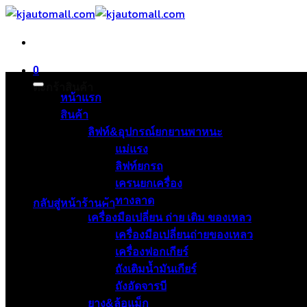
ข้าม
ไป
ยัง
เนื้อหา
0
ตะกร้าสินค้า
หน้าแรก
สินค้า
ลิฟท์&อุปกรณ์ยกยานพาหนะ
แม่แรง
ลิฟท์ยกรถ
ไม่มีสินค้าในตะกร้า
เครนยกเครื่อง
ทางลาด
กลับสู่หน้าร้านค้า
เครื่องมือเปลี่ยน ถ่าย เติม ของเหลว
เครื่องมือเปลี่ยนถ่ายของเหลว
เครื่องฟอกเกียร์
ถังเติมน้ำมันเกียร์
ถังอัดจารบี
ยาง&ล้อแม็ก