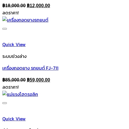
Original
Current
฿
18,000.00
฿
12,000.00
ลดราคา!
price
price
was:
is:
฿18,000.00.
฿12,000.00.
Quick View
ระบบช่วงล่าง
เครื่องถอดยาง รถยนต์ FJ-711
Original
Current
฿
85,000.00
฿
59,000.00
ลดราคา!
price
price
was:
is:
฿85,000.00.
฿59,000.00.
Quick View