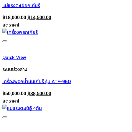
แม่แรงตะเข้ยกเกียร์
Original
Current
฿
18,000.00
฿
14,500.00
ลดราคา!
price
price
was:
is:
฿18,000.00.
฿14,500.00.
Quick View
ระบบช่วงล่าง
เครื่องฟอกน้ำมันเกียร์ รุ่น ATF-960
Original
Current
฿
50,000.00
฿
38,500.00
ลดราคา!
price
price
was:
is:
฿50,000.00.
฿38,500.00.