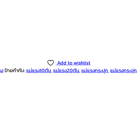
Add to wishlist
รง
ป้ายกำกับ:
แม่แรง10ตัน
,
แม่แรง20ตัน
,
แม่แรงกระปุก
,
แม่แรงกระปุก