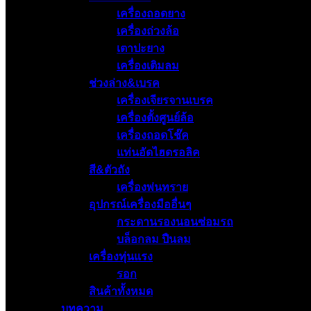
เครื่องถอดยาง
เครื่องถ่วงล้อ
เตาปะยาง
เครื่องเติมลม
ช่วงล่าง&เบรค
เครื่องเจียรจานเบรค
เครื่องตั้งศูนย์ล้อ
เครื่องถอดโช๊ค
แท่นอัดไฮดรอลิค
สี&ตัวถัง
เครื่องพ่นทราย
อุปกรณ์เครื่องมืออื่นๆ
กระดานรองนอนซ่อมรถ
บล็อกลม ปืนลม
เครื่องทุ่นแรง
รอก
สินค้าทั้งหมด
บทความ