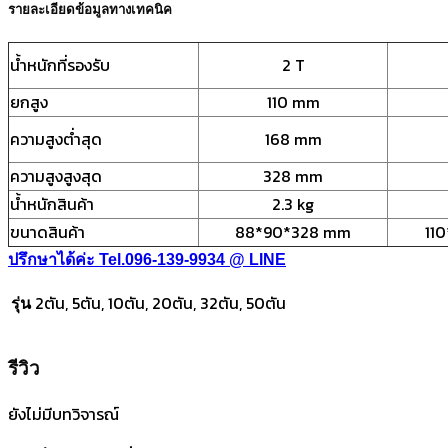
รายละเอียดข้อมูลทางเทคนิค
น้ำหนักที่รองรับ
2 T
ยกสูง
110 mm
ความสูงต่ำสุด
168 mm
ความสูงสูงสุด
328 mm
น้ำหนักสินค้า
2.3 kg
ขนาดสินค้า
88*90*328 mm
11
ปรึกษาได้ค่ะ Tel.096-139-9934
@ LINE
2ตัน, 5ตัน, 10ตัน, 20ตัน, 32ตัน, 50ตัน
รุ่น
รีวิว
ยังไม่มีบทวิจารณ์