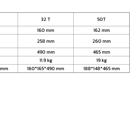
32 T
50T
160 mm
162 mm
258 mm
260 mm
490 mm
465 mm
11.9 kg
19 kg
5 mm
160*165*490 mm
188*148*465 mm