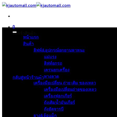
ข้าม
ไป
ยัง
เนื้อหา
0
ตะกร้าสินค้า
หน้าแรก
สินค้า
ลิฟท์&อุปกรณ์ยกยานพาหนะ
แม่แรง
ลิฟท์ยกรถ
ไม่มีสินค้าในตะกร้า
เครนยกเครื่อง
ทางลาด
กลับสู่หน้าร้านค้า
เครื่องมือเปลี่ยน ถ่าย เติม ของเหลว
เครื่องมือเปลี่ยนถ่ายของเหลว
เครื่องฟอกเกียร์
ถังเติมน้ำมันเกียร์
ถังอัดจารบี
ยาง&ล้อแม็ก