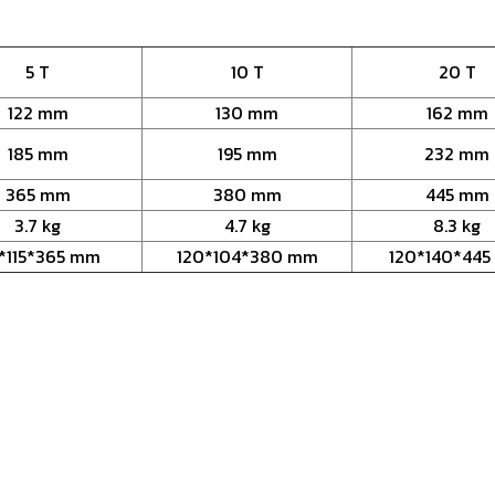
5 T
10 T
20 T
122 mm
130 mm
162 mm
185 mm
195 mm
232 mm
365 mm
380 mm
445 mm
3.7 kg
4.7 kg
8.3 kg
0*115*365 mm
120*104*380 mm
120*140*44