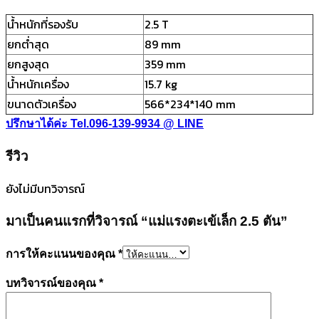
น้ำหนักที่รองรับ
2.5 T
ยกต่ำสุด
89 mm
ยกสูงสุด
359 mm
น้ำหนักเครื่อง
15.7 kg
ขนาดตัวเครื่อง
566*234*140 mm
ปรึกษาได้ค่ะ Tel.096-139-9934
@ LINE
รีวิว
ยังไม่มีบทวิจารณ์
มาเป็นคนแรกที่วิจารณ์ “แม่แรงตะเข้เล็ก 2.5 ตัน”
การให้คะแนนของคุณ
*
บทวิจารณ์ของคุณ
*