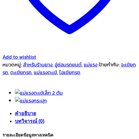
Add to wishlist
หมวดหมู่:
สำหรับร้านยาง
,
อู่ซ่อมรถยนต์
,
แม่แรง
ป้ายกำกับ:
จะเข้ยก
รถ
,
ตะเข้ยกรถ
,
แม่แรงตะเข้
,
ไอเข้ยกรถ
คำอธิบาย
บทวิจารณ์ (0)
รายละเอียดข้อมูลทางเทคนิค