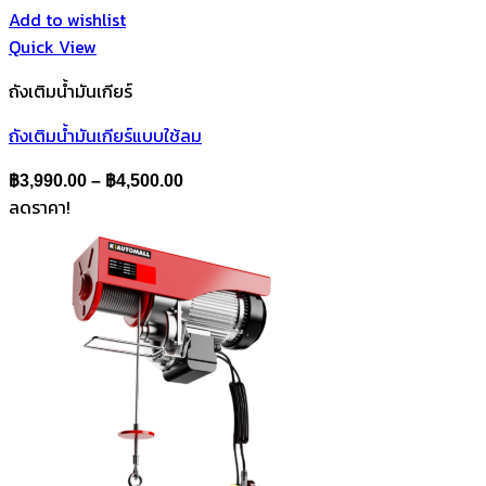
Add to wishlist
Quick View
ถังเติมน้ำมันเกียร์
ถังเติมน้ำมันเกียร์แบบใช้ลม
Price
฿
3,990.00
–
฿
4,500.00
ลดราคา!
range:
฿3,990.00
through
฿4,500.00