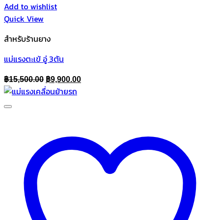
Add to wishlist
Quick View
สำหรับร้านยาง
แม่แรงตะเข้ อู่ 3ตัน
Original
Current
฿
15,500.00
฿
9,900.00
price
price
was:
is:
฿15,500.00.
฿9,900.00.