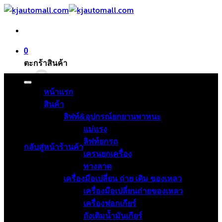
ข้าม
ไป
ยัง
เนื้อหา
0
ตะกร้าสินค้า
หน้าแรก
สินค้า
ลิฟท์&อุปกรณ์ยกยานพาหนะ
ไม่มีสินค้าในตะกร้า
แม่แรง
ลิฟท์ยกรถ
กลับสู่หน้าร้านค้า
เครนยกเครื่อง
ทางลาด
เครื่องมือเปลี่ยน ถ่าย เติม ของเหลว
เครื่องมือเปลี่ยนถ่ายของเหลว
เครื่องฟอกเกียร์
ถังเติมน้ำมันเกียร์