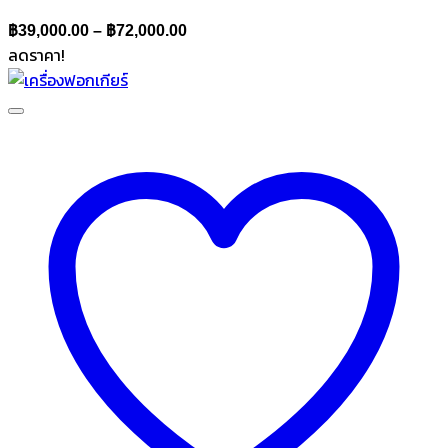
Price
฿
39,000.00
–
฿
72,000.00
ลดราคา!
range:
฿39,000.00
through
฿72,000.00